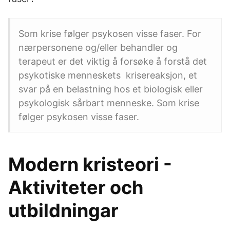
Som krise følger psykosen visse faser. For
nærpersonene og/eller behandler og
terapeut er det viktig å forsøke å forstå det
psykotiske menneskets krisereaksjon, et
svar på en belastning hos et biologisk eller
psykologisk sårbart menneske. Som krise
følger psykosen visse faser.
Modern kristeori -
Aktiviteter och
utbildningar