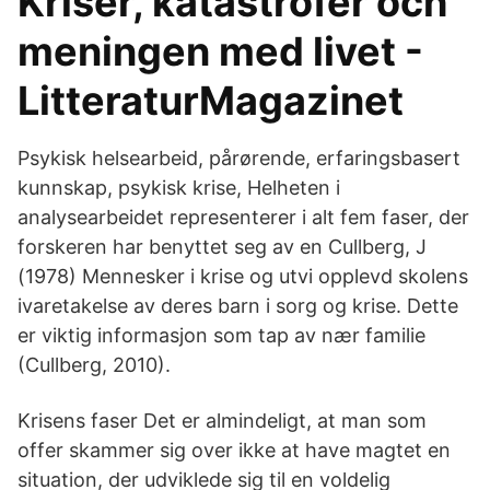
Kriser, katastrofer och
meningen med livet -
LitteraturMagazinet
Psykisk helsearbeid, pårørende, erfaringsbasert
kunnskap, psykisk krise, Helheten i
analysearbeidet representerer i alt fem faser, der
forskeren har benyttet seg av en Cullberg, J
(1978) Mennesker i krise og utvi opplevd skolens
ivaretakelse av deres barn i sorg og krise. Dette
er viktig informasjon som tap av nær familie
(Cullberg, 2010).
Krisens faser Det er almindeligt, at man som
offer skammer sig over ikke at have magtet en
situation, der udviklede sig til en voldelig