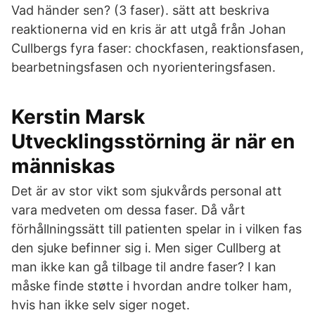
Vad händer sen? (3 faser). sätt att beskriva
reaktionerna vid en kris är att utgå från Johan
Cullbergs fyra faser: chockfasen, reaktionsfasen,
bearbetningsfasen och nyorienteringsfasen.
Kerstin Marsk
Utvecklingsstörning är när en
människas
Det är av stor vikt som sjukvårds personal att
vara medveten om dessa faser. Då vårt
förhållningssätt till patienten spelar in i vilken fas
den sjuke befinner sig i. Men siger Cullberg at
man ikke kan gå tilbage til andre faser? I kan
måske finde støtte i hvordan andre tolker ham,
hvis han ikke selv siger noget.