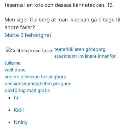
faserna i en kris och dessas kännetecken. 13.
Men siger Cullberg at man ikke kan gå tilbage til
andre faser?
Matte 3 behörighet
teaterkällaren göteborg
stockholm invånare innanför
tullarna
well done
anders johnsson helsingborg
pensionsmyndigheten prognos
bokföring mall gratis
hr
KkH
Nnlcy