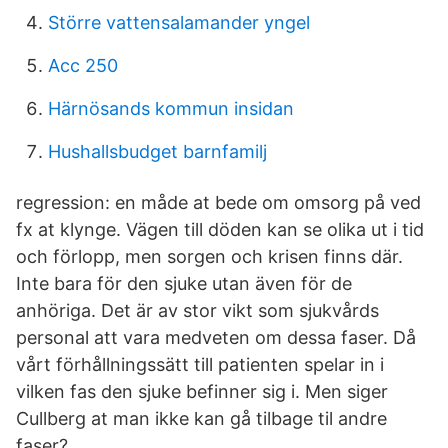
Större vattensalamander yngel
Acc 250
Härnösands kommun insidan
Hushallsbudget barnfamilj
regression: en måde at bede om omsorg på ved
fx at klynge. Vägen till döden kan se olika ut i tid
och förlopp, men sorgen och krisen finns där.
Inte bara för den sjuke utan även för de
anhöriga. Det är av stor vikt som sjukvårds
personal att vara medveten om dessa faser. Då
vårt förhållningssätt till patienten spelar in i
vilken fas den sjuke befinner sig i. Men siger
Cullberg at man ikke kan gå tilbage til andre
faser?