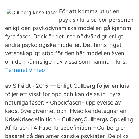
För att komma ut ur en
psykisk kris så bör personen
enligt den psykodynamiska modellen gå igenom
fyra faser. Dock är det inte nödvändigt enligt
andra psykologiska modeller. Det finns inget
vetenskapligt stöd för den här modellen även
om den känns igen av vissa som hamnar i kris.
Terranet vimeo
av S Fäldt · 2015 — Enligt Cullberg följer en kris
följer ett visst förlopp och kan delas in i fyra
naturliga faser: - Chockfasen- upplevelse av
kaos, övergivenhet och Hvad kendetegner en
KriseKrisedefinition – CullbergCullbergs Opdeling
Af Krisen I 4 FaserKrisedefinition – Cullberg er
baseret på den amerikanske psykiater De olika