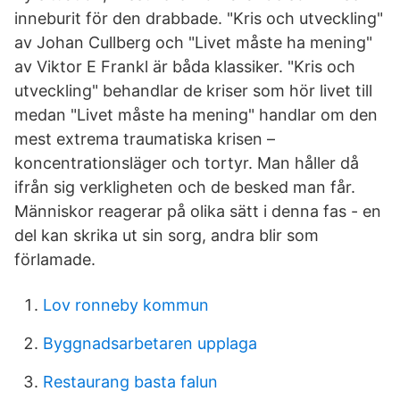
inneburit för den drabbade. "Kris och utveckling"
av Johan Cullberg och "Livet måste ha mening"
av Viktor E Frankl är båda klassiker. "Kris och
utveckling" behandlar de kriser som hör livet till
medan "Livet måste ha mening" handlar om den
mest extrema traumatiska krisen –
koncentrationsläger och tortyr. Man håller då
ifrån sig verkligheten och de besked man får.
Människor reagerar på olika sätt i denna fas - en
del kan skrika ut sin sorg, andra blir som
förlamade.
Lov ronneby kommun
Byggnadsarbetaren upplaga
Restaurang basta falun