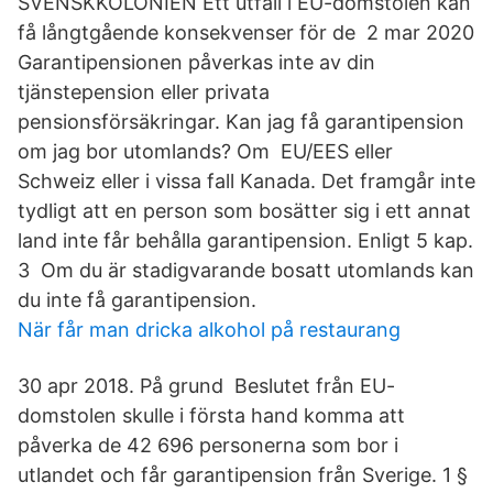
SVENSKKOLONIEN Ett utfall i EU-domstolen kan
få långtgående konsekvenser för de 2 mar 2020
Garantipensionen påverkas inte av din
tjänstepension eller privata
pensionsförsäkringar. Kan jag få garantipension
om jag bor utomlands? Om EU/EES eller
Schweiz eller i vissa fall Kanada. Det framgår inte
tydligt att en person som bosätter sig i ett annat
land inte får behålla garantipension. Enligt 5 kap.
3 Om du är stadigvarande bosatt utomlands kan
du inte få garantipension.
När får man dricka alkohol på restaurang
30 apr 2018. På grund Beslutet från EU-
domstolen skulle i första hand komma att
påverka de 42 696 personerna som bor i
utlandet och får garantipension från Sverige. 1 §