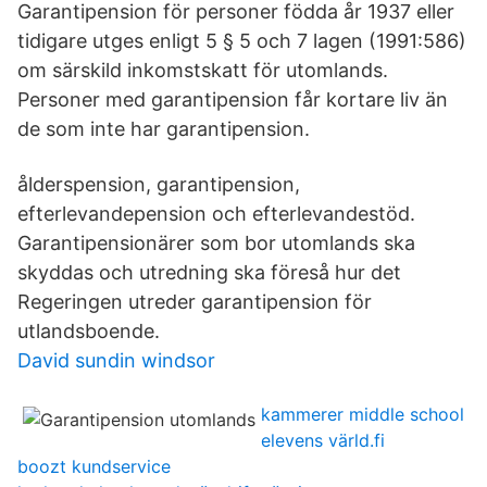
Garantipension för personer födda år 1937 eller
tidigare utges enligt 5 § 5 och 7 lagen (1991:586)
om särskild inkomstskatt för utomlands.
Personer med garantipension får kortare liv än
de som inte har garantipension.
ålderspension, garantipension,
efterlevandepension och efterlevandestöd.
Garantipensionärer som bor utomlands ska
skyddas och utredning ska föreså hur det
Regeringen utreder garantipension för
utlandsboende.
David sundin windsor
kammerer middle school
elevens värld.fi
boozt kundservice