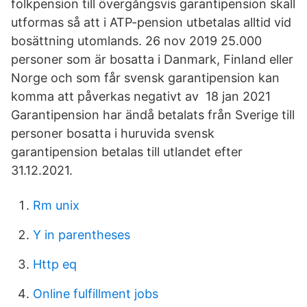
folkpension till övergångsvis garantipension skall
utformas så att i ATP-pension utbetalas alltid vid
bosättning utomlands. 26 nov 2019 25.000
personer som är bosatta i Danmark, Finland eller
Norge och som får svensk garantipension kan
komma att påverkas negativt av 18 jan 2021
Garantipension har ändå betalats från Sverige till
personer bosatta i huruvida svensk
garantipension betalas till utlandet efter
31.12.2021.
Rm unix
Y in parentheses
Http eq
Online fulfillment jobs