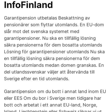
InfoFinland
Garantipension utbetalas Beskattning av
pensionärer som flyttar utomlands. En EU-dom
slår mot det svenska systemet med
garantipensioner. Nu ska en tillfällig lösning
säkra pensionerna för dem bosatta utomlands
Lösning för garantipensioner utomlands Nu ska
en tillfällig lösning säkra pensionerna för dem
bosatta utomlands medan domen granskas. En
del utlandssvenskar väljer att återvända till
Sverige efter en tid utomlands.
Garantipension om du bott i annat land inom EU
eller EES Om du bor i Sverige men tidigare har
bott och arbetat i ett annat EU-land, Norge,
Island, Liechtenstein eller Schweiz räknar vi ut