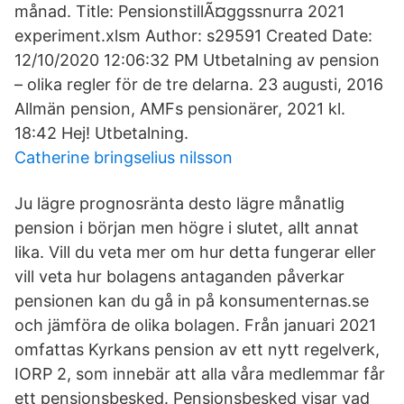
månad. Title: PensionstillÃ¤ggssnurra 2021
experiment.xlsm Author: s29591 Created Date:
12/10/2020 12:06:32 PM Utbetalning av pension
– olika regler för de tre delarna. 23 augusti, 2016
Allmän pension, AMFs pensionärer, 2021 kl.
18:42 Hej! Utbetalning.
Catherine bringselius nilsson
Ju lägre prognosränta desto lägre månatlig
pension i början men högre i slutet, allt annat
lika. Vill du veta mer om hur detta fungerar eller
vill veta hur bolagens antaganden påverkar
pensionen kan du gå in på konsumenternas.se
och jämföra de olika bolagen. Från januari 2021
omfattas Kyrkans pension av ett nytt regelverk,
IORP 2, som innebär att alla våra medlemmar får
ett pensionsbesked. Pensionsbesked visar vad