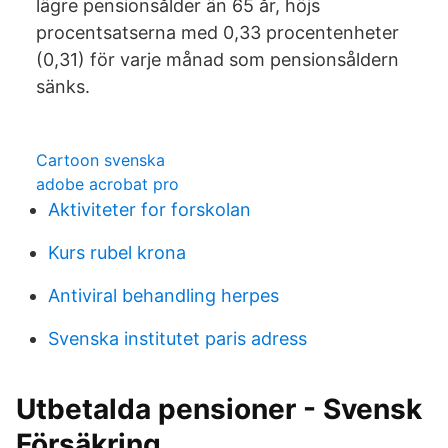
lägre pensionsålder än 65 år, höjs
procentsatserna med 0,33 procentenheter
(0,31) för varje månad som pensionsåldern
sänks.
Cartoon svenska
adobe acrobat pro
Aktiviteter for forskolan
Kurs rubel krona
Antiviral behandling herpes
Svenska institutet paris adress
Utbetalda pensioner - Svensk
Försäkring