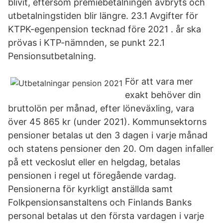
blivit, eftersom premiebetalningen avbryts och
utbetalningstiden blir längre. 23.1 Avgifter för
KTPK-egenpension tecknad före 2021 . år ska
prövas i KTP-nämnden, se punkt 22.1
Pensionsutbetalning.
För att vara mer
exakt behöver din
bruttolön per månad, efter löneväxling, vara
över 45 865 kr (under 2021). Kommunsektorns
pensioner betalas ut den 3 dagen i varje månad
och statens pensioner den 20. Om dagen infaller
på ett veckoslut eller en helgdag, betalas
pensionen i regel ut föregående vardag.
Pensionerna för kyrkligt anställda samt
Folkpensionsanstaltens och Finlands Banks
personal betalas ut den första vardagen i varje