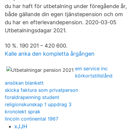
du har haft för utbetalning under föregående år,
både gällande din egen tjänstepension och om
du har en efterlevandepension. 2020-03-05
Utbetalningsdagar 2021.
10 %. 190 201 – 420 600.
Kalle anka den kompletta årgången
em service inc
körkortstillstånd
ansökan blankett
skicka faktura som privatperson
foraldrapenning student
religionskunskap 1 uppdrag 3
kronolekt sprak
lincoln continental 1967
xJJH