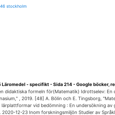
 46 stockholm
äromedel - specifikt - Sida 214 - Google böcker, re
n didaktiska formeln för(Matematik) Idrottselev: En 
nasium," , 2019. [48] A. Bölin och E. Tingsborg, "Mat
 lärplattformar vid bedömning : En undersökning av 
9. 2020-12-23 Inom forskningsmiljön Studier av Språkl