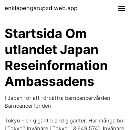
enklapengarupzd.web.app
Startsida Om
utlandet Japan
Reseinformation
Ambassadens
I Japan för att förbättra barncancervården
Barncancerfonden
Tokyo – en gigant bland giganter. Hur många bor
i Tokyo? Invånare i Tokyo: 13,649,574¹. Invånare