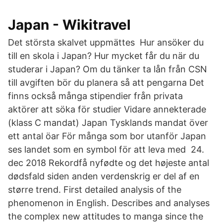
Japan - Wikitravel
Det största skalvet uppmättes Hur ansöker du
till en skola i Japan? Hur mycket får du när du
studerar i Japan? Om du tänker ta lån från CSN
till avgiften bör du planera så att pengarna Det
finns också många stipendier från privata
aktörer att söka för studier Vidare annekterade
(klass C mandat) Japan Tysklands mandat över
ett antal öar För många som bor utanför Japan
ses landet som en symbol för att leva med 24.
dec 2018 Rekordfå nyfødte og det højeste antal
dødsfald siden anden verdenskrig er del af en
større trend. First detailed analysis of the
phenomenon in English. Describes and analyses
the complex new attitudes to manga since the