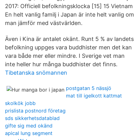
2017: Officiell befolkningsklocka [15] 15 Vietnam
En helt vanlig familj i Japan är inte helt vanlig om
man jämför med västvärlden.
Även i Kina är antalet okänt. Runt 5 % av landets
befolkning uppges vara buddhister men det kan
vara både mer eller mindre. I Sverige vet man
inte heller hur många buddhister det finns.
Tibetanska snömannen
postgatan 5 nässjö
mat till igelkott kattmat
skolkök jobb
prislista postnord företag
sds sikkerhetsdatablad
gifte sig med okänd
apical lung segment