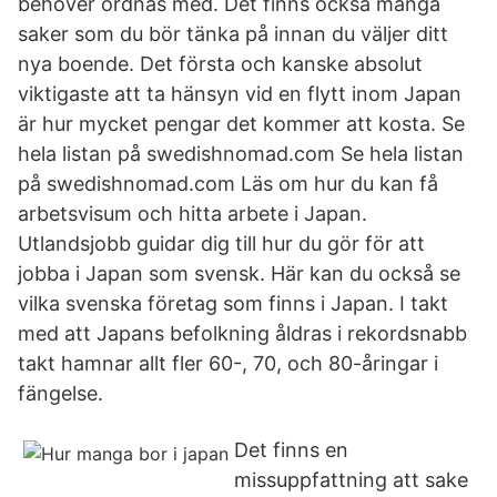
behöver ordnas med. Det finns också många
saker som du bör tänka på innan du väljer ditt
nya boende. Det första och kanske absolut
viktigaste att ta hänsyn vid en flytt inom Japan
är hur mycket pengar det kommer att kosta. Se
hela listan på swedishnomad.com Se hela listan
på swedishnomad.com Läs om hur du kan få
arbetsvisum och hitta arbete i Japan.
Utlandsjobb guidar dig till hur du gör för att
jobba i Japan som svensk. Här kan du också se
vilka svenska företag som finns i Japan. I takt
med att Japans befolkning åldras i rekordsnabb
takt hamnar allt fler 60-, 70, och 80-åringar i
fängelse.
Det finns en
missuppfattning att sake