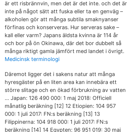
är ett risbrännvin, men det är det inte. och det är
inte på något sätt att fuska eller ta en genväg –
alkoholen gör att många subtila smaknyanser
förfinas och konserveras. Hur serveras sake –
kall eller varm? Japans äldsta kvinna är 114 år
och bor på ön Okinawa, där det bor dubbelt så
många riktigt gamla jämfört med landet i övrigt.
Medicinsk terminologi
Däremot ligger det i sakens natur att många
hyresgäster på en liten area kan innebära ett
större slitage och en ökad förbrukning av vatten
… Japan: 126 490 000: 1 maj 2018: Officiell
månatlig beräkning [12] 12 Etiopien: 104 957
000: 1 juli 2017: FN:s beräkning [13] 13
Filippinerna: 104 918 000: 1 juli 2017: FN:s
beräkning [14] 14 Egypten: 96 951 019: 30 maj