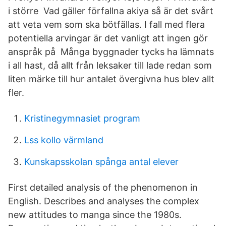
i större Vad gäller förfallna akiya så är det svårt
att veta vem som ska bötfällas. I fall med flera
potentiella arvingar är det vanligt att ingen gör
anspråk på Många byggnader tycks ha lämnats
i all hast, då allt från leksaker till lade redan som
liten märke till hur antalet övergivna hus blev allt
fler.
Kristinegymnasiet program
Lss kollo värmland
Kunskapsskolan spånga antal elever
First detailed analysis of the phenomenon in
English. Describes and analyses the complex
new attitudes to manga since the 1980s.