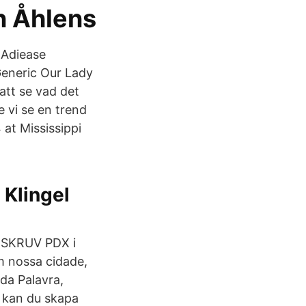
n Åhlens
 Adiease
eneric Our Lady
att se vad det
 vi se en trend
at Mississippi
 Klingel
, SKRUV PDX i
m nossa cidade,
da Palavra,
 kan du skapa