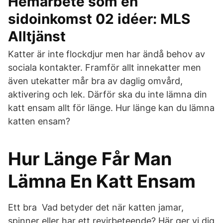
Hemarbete som en
sidoinkomst 02 idéer: MLS
Alltjänst
Katter är inte flockdjur men har ändå behov av
sociala kontakter. Framför allt innekatter men
även utekatter mår bra av daglig omvård,
aktivering och lek. Därför ska du inte lämna din
katt ensam allt för länge. Hur länge kan du lämna
katten ensam?
Hur Länge Får Man
Lämna En Katt Ensam
Ett bra Vad betyder det när katten jamar,
spinner eller har ett revirbeteende? Här ger vi dig