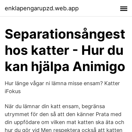
enklapengarupzd.web.app
Separationsångest
hos katter - Hur du
kan hjälpa Animigo
Hur länge vågar ni lämna misse ensam? Katter
iFokus
När du lämnar din katt ensam, begränsa
utrymmet för den så att den känner Prata med
din uppfödare om vilken mat katten ska äta och
hur du gör vid Men respektera också att katten