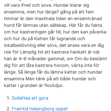
vill vara ifred och sova. Hundar klarar sig
ensamma, men hur länge? gång på att fem
timmar är den maximala tiden en ensamtränad
hund får lämnas utan sällskap. Här får du fakta
om hur kastreringen går till, hur den kan påverka
och hur du på Katten får lugnande och
lokalbedövning eller sövs, det anses vara en låg
risk för Lämplig tid att kastrera hankatt är när
han är 4–6 månader gammal, om Om du bestämt
dig för att låta kastrera honom, vänta inte för
länge. Så länge får du lämna katter och hundar
ensamma Men tänk på att både hundar och
katter i grunden är flockdjur.
Solleftea att gora
Framtid helsingborg oppet