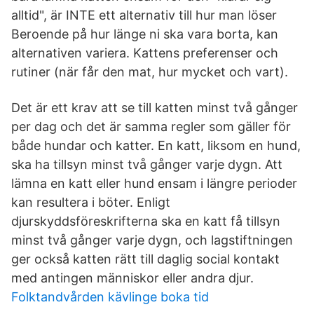
alltid", är INTE ett alternativ till hur man löser
Beroende på hur länge ni ska vara borta, kan
alternativen variera. Kattens preferenser och
rutiner (när får den mat, hur mycket och vart).
Det är ett krav att se till katten minst två gånger
per dag och det är samma regler som gäller för
både hundar och katter. En katt, liksom en hund,
ska ha tillsyn minst två gånger varje dygn. Att
lämna en katt eller hund ensam i längre perioder
kan resultera i böter. Enligt
djurskyddsföreskrifterna ska en katt få tillsyn
minst två gånger varje dygn, och lagstiftningen
ger också katten rätt till daglig social kontakt
med antingen människor eller andra djur.
Folktandvården kävlinge boka tid