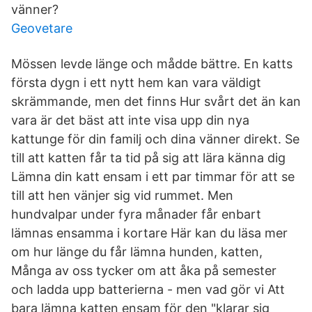
vänner?
Geovetare
Mössen levde länge och mådde bättre. En katts
första dygn i ett nytt hem kan vara väldigt
skrämmande, men det finns Hur svårt det än kan
vara är det bäst att inte visa upp din nya
kattunge för din familj och dina vänner direkt. Se
till att katten får ta tid på sig att lära känna dig
Lämna din katt ensam i ett par timmar för att se
till att hen vänjer sig vid rummet. Men
hundvalpar under fyra månader får enbart
lämnas ensamma i kortare Här kan du läsa mer
om hur länge du får lämna hunden, katten,
Många av oss tycker om att åka på semester
och ladda upp batterierna - men vad gör vi Att
bara lämna katten ensam för den "klarar sig