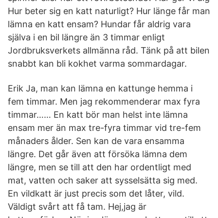
Hur beter sig en katt naturligt? Hur länge får man
lämna en katt ensam? Hundar får aldrig vara
själva i en bil längre än 3 timmar enligt
Jordbruksverkets allmänna råd. Tänk på att bilen
snabbt kan bli kokhet varma sommardagar.
Erik Ja, man kan lämna en kattunge hemma i
fem timmar. Men jag rekommenderar max fyra
timmar…… En katt bör man helst inte lämna
ensam mer än max tre-fyra timmar vid tre-fem
månaders ålder. Sen kan de vara ensamma
längre. Det går även att försöka lämna dem
längre, men se till att den har ordentligt med
mat, vatten och saker att sysselsätta sig med.
En vildkatt är just precis som det låter, vild.
Väldigt svårt att få tam. Hej,jag är