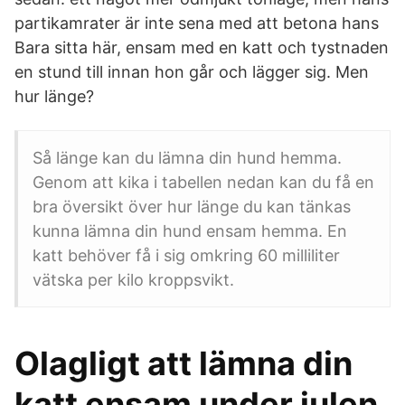
partikamrater är inte sena med att betona hans
Bara sitta här, ensam med en katt och tystnaden
en stund till innan hon går och lägger sig. Men
hur länge?
Så länge kan du lämna din hund hemma.
Genom att kika i tabellen nedan kan du få en
bra översikt över hur länge du kan tänkas
kunna lämna din hund ensam hemma. En
katt behöver få i sig omkring 60 milliliter
vätska per kilo kroppsvikt.
Olagligt att lämna din
katt ensam under julen