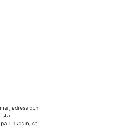
mer, adress och
rsta
 på LinkedIn, se