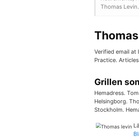
Thomas Levin.
Thomas 
Verified email a
Practice. Article
Grillen som
Hemadress. Tomas
Helsingborg. Tho
Stockholm. Hema
Lä
Bl