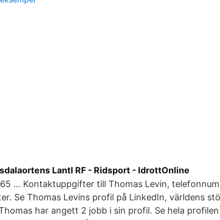
sdalaortens Lantl RF - Ridsport - IdrottOnline
65 … Kontaktuppgifter till Thomas Levin, telefonnum
er. Se Thomas Levins profil på LinkedIn, världens stö
homas har angett 2 jobb i sin profil. Se hela profilen